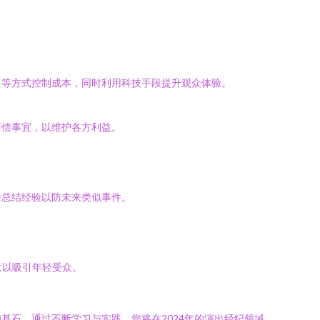
售等方式控制成本，同时利用科技手段提升观众体验。
赔偿事宜，以维护各方利益。
并总结经验以防未来类似事件。
意以吸引年轻受众。
石。通过不断学习与实践，您将在2024年的演出经纪领域