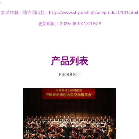
。
如若转载，请注明出处：http://www.shyuesheji.com/product/181.html
更新时间：2026-08-08 13:19:39
产品列表
PRODUCT