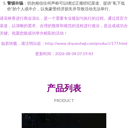
警惕诈骗
：切勿相信任何声称可以绕过正规经纪渠道、提供“私下低
价”的个人或中介，以免蒙受经济损失并导致活动无法举行。
请吴映香进行商业演出，是一个需要专业规划与执行的过程。通过其官方
渠道，以清晰的需求、合理的预算和规范的流程进行接洽，是达成成功合
关键。祝愿您能成功举办精彩的活动！
如若转载，请注明出处：http://www.shyuesheji.com/product/177.html
更新时间：2026-08-04 07:19:43
产品列表
PRODUCT