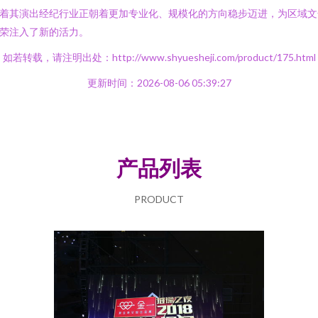
着其演出经纪行业正朝着更加专业化、规模化的方向稳步迈进，为区域文
荣注入了新的活力。
如若转载，请注明出处：http://www.shyuesheji.com/product/175.html
更新时间：2026-08-06 05:39:27
产品列表
PRODUCT