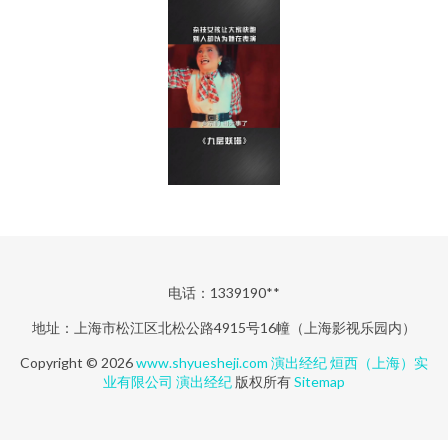
电话：1339190**
地址：上海市松江区北松公路4915号16幢（上海影视乐园内）
Copyright © 2026
www.shyuesheji.com
演出经纪
烜西（上海）实
业有限公司
演出经纪
版权所有
Sitemap