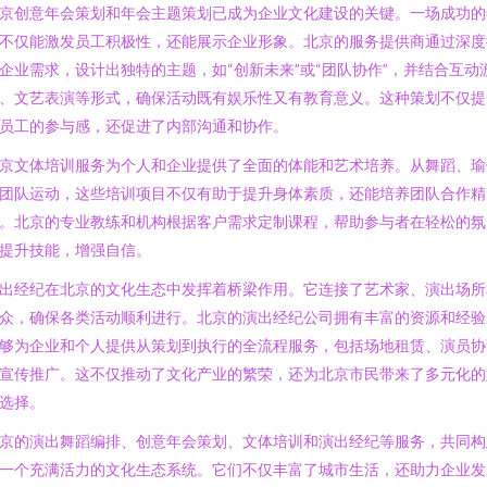
京创意年会策划和年会主题策划已成为企业文化建设的关键。一场成功的
不仅能激发员工积极性，还能展示企业形象。北京的服务提供商通过深度
企业需求，设计出独特的主题，如“创新未来”或“团队协作”，并结合互动
、文艺表演等形式，确保活动既有娱乐性又有教育意义。这种策划不仅提
员工的参与感，还促进了内部沟通和协作。
京文体培训服务为个人和企业提供了全面的体能和艺术培养。从舞蹈、瑜
团队运动，这些培训项目不仅有助于提升身体素质，还能培养团队合作精
。北京的专业教练和机构根据客户需求定制课程，帮助参与者在轻松的氛
提升技能，增强自信。
出经纪在北京的文化生态中发挥着桥梁作用。它连接了艺术家、演出场所
众，确保各类活动顺利进行。北京的演出经纪公司拥有丰富的资源和经验
够为企业和个人提供从策划到执行的全流程服务，包括场地租赁、演员协
宣传推广。这不仅推动了文化产业的繁荣，还为北京市民带来了多元化的
选择。
京的演出舞蹈编排、创意年会策划、文体培训和演出经纪等服务，共同构
一个充满活力的文化生态系统。它们不仅丰富了城市生活，还助力企业发