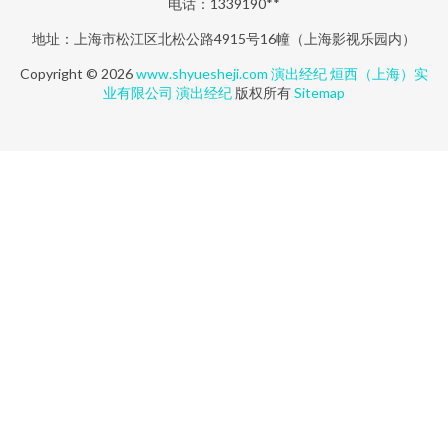
电话：1339190**
地址：上海市松江区北松公路4915号16幢（上海影视乐园内）
Copyright © 2026
www.shyuesheji.com
演出经纪
烜西（上海）实
业有限公司
演出经纪
版权所有
Sitemap