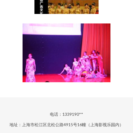
电话：1339190**
地址：上海市松江区北松公路4915号16幢（上海影视乐园内）