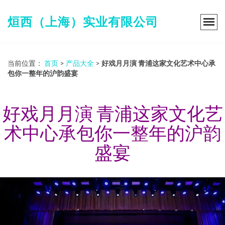
烜西（上海）实业有限公司
当前位置：
首页
>
产品大全
>
好戏月月演 青浦这家文化艺术中心承
包你一整年的沪韵盛宴
好戏月月演 青浦这家文化艺
术中心承包你一整年的沪韵
盛宴