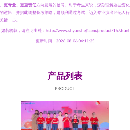
、更专业、更重责任
方向发展的信号。对于考生来说，深刻理解这些变化
的逻辑，并据此调整备考策略，是顺利通过考试、迈入专业演出经纪人行
关键一步。
如若转载，请注明出处：http://www.shyuesheji.com/product/167.html
更新时间：2026-08-06 04:11:25
产品列表
PRODUCT