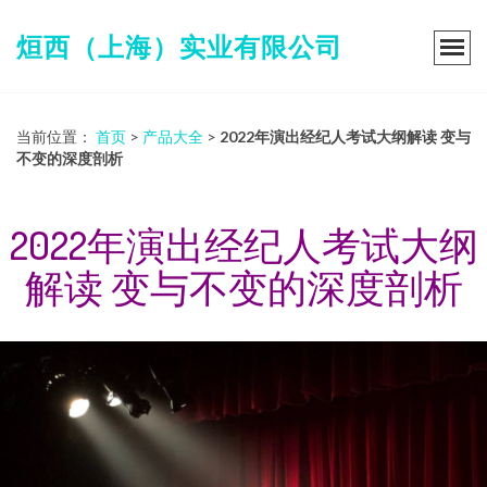
烜西（上海）实业有限公司
当前位置：
首页
>
产品大全
>
2022年演出经纪人考试大纲解读 变与
不变的深度剖析
2022年演出经纪人考试大纲
解读 变与不变的深度剖析